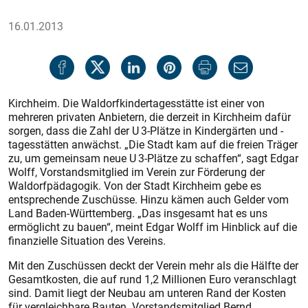
16.01.2013
Kirchheim. Die Waldorfkindertagesstätte ist einer von
mehreren privaten Anbietern, die derzeit in Kirchheim dafür
sorgen, dass die Zahl der U 3-Plätze in Kindergärten und -
tagesstätten anwächst. „Die Stadt kam auf die freien Träger
zu, um gemeinsam neue U 3-Plätze zu schaffen“, sagt Edgar
Wolff, Vorstandsmitglied im Verein zur Förderung der
Waldorfpädagogik. Von der Stadt Kirchheim gebe es
entsprechende Zuschüsse. Hinzu kämen auch Gelder vom
Land Baden-Württemberg. „Das insgesamt hat es uns
ermöglicht zu bauen“, meint Edgar Wolff im Hinblick auf die
finanzielle Situation des Vereins.
Mit den Zuschüssen deckt der Verein mehr als die Hälfte der
Gesamtkosten, die auf rund 1,2 Millionen Euro veranschlagt
sind. Damit liegt der Neubau am unteren Rand der Kosten
für vergleichbare Bauten. Vorstandsmitglied Bernd