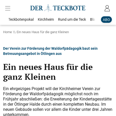
Teckbotenpokal
Kirchheim
Rund um die Teck
Blaulicht
Loka
ABO
Home
Ein neues Haus für die ganz Kleinen
Der Verein zur Förderung der Waldorfpädagogik baut sein
Betreuungsangebot in Ötlingen aus
Ein neues Haus für die
ganz Kleinen
Ein ehrgeiziges Projekt will der Kirchheimer Verein zur
Förderung der Waldorfpädagogik möglichst noch im
Frühjahr abschließen: die Erweiterung der Kindertagesstätte
in der Ötlinger Halde durch einen kompletten Neubau. Im
neuen Gebäude sollen vor allem die Kinder unter drei Jahren
unterkommen.