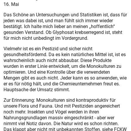
16. Mai
Das Schöne an Untersuchungen und Statistiken ist, dass für
jeden was dabei ist, und man fühlt sich immer wieder
bestätigt. Ich halte mich lieber an meinen „hoffentlich“
gesunden Verstand. Ob Glyphosat krebserregend ist, steht
für mich nicht unbedingt im Vordergrund.
Vielmehr ist es ein Pestizid und sicher nicht
gesundheitsfördernd. Da es kein natürliches Mittel ist, ist es
wahrscheinlich auch nicht abbaubar. Diese Produkte
wurden in erster Linie entwickelt, um die Monokulturen zu
optimieren. Und eine Kontrolle über die verwendeten
Mengen gibt es auch nicht. Jeder kann es so anwenden, wie
er es für nötig hält, und die Chemieunternehmen freut es.
Hauptsache der Umsatz stimmt.
Zur Erinnerung: Monokulturen sind kontraproduktiv für
unsere Flora und Fauna. Und mit Pestiziden angereichert
noch mehr. Insekten und Vögel werden in ihren
Nahrungsgrundlagen massiv eingeschränkt - aber wer
nimmt viel Notiz davon. Die Natur wird es schon richten.
Das klappt aber nicht mit unbekannten Stoffen, siehe FCKW