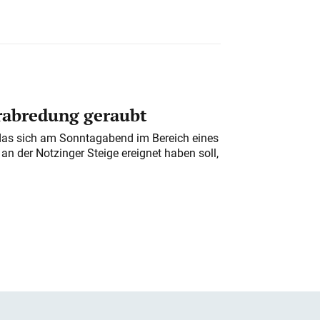
erabredung geraubt
das sich am Sonntagabend im Bereich eines
n der Notzinger Steige ereignet haben soll,