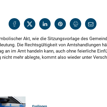
symbolischer Akt, wie die Sitzungsvorlage des Gemeind
eutung. Die Rechtsgültigkeit von Amtshandlungen häng
g an im Amt handeln kann, auch ohne feierliche Einfü
icht mehr ablegte, kommt also wieder unter Verschlus
Esslingen