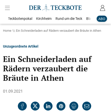
Teckbotenpokal
Kirchheim
Rund um die Teck
Blaulicht
Loka
ABO
Home
Ein Schneiderladen auf Rädern verzaubert die Bräute in Athen
Unzugeordnete Artikel
Ein Schneiderladen auf
Rädern verzaubert die
Bräute in Athen
01.09.2021