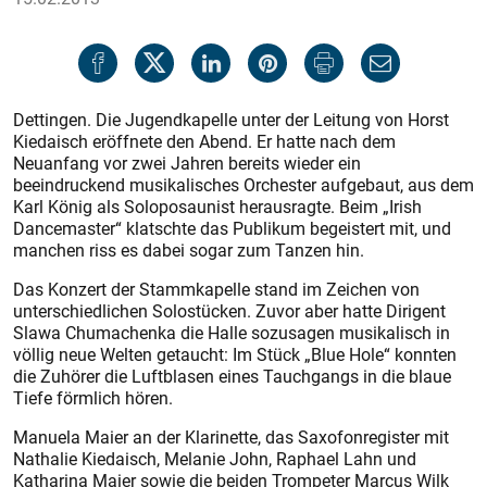
Dettingen. Die Jugendkapelle unter der Leitung von Horst
Kiedaisch eröffnete den Abend. Er hatte nach dem
Neuanfang vor zwei Jahren bereits wieder ein
beeindruckend musikalisches Orchester aufgebaut, aus dem
Karl König als Soloposaunist herausragte. Beim „Irish
Dancemaster“ klatschte das Publikum begeistert mit, und
manchen riss es dabei sogar zum Tanzen hin.
Das Konzert der Stammkapelle stand im Zeichen von
unterschiedlichen Solostücken. Zuvor aber hatte Dirigent
Slawa Chumachenka die Halle sozusagen musikalisch in
völlig neue Welten getaucht: Im Stück „Blue Hole“ konnten
die Zuhörer die Luftblasen eines Tauchgangs in die blaue
Tiefe förmlich hören.
Manuela Maier an der Klarinette, das Saxofonregister mit
Nathalie Kiedaisch, Melanie John, Raphael Lahn und
Katharina Maier sowie die beiden Trompeter Marcus Wilk