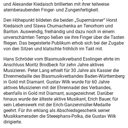
und Alexander Kiedaisch brillierten mit ihrer teilweise
atemberaubenden Finger- und Zungenfertigkeit.
Den Höhepunkt bildeten die beiden „Supermänner“ Horst
Kiedaisch und Slawa Chumachenka an Tenorhorn und
Bariton. Auswendig, freihändig und dazu noch in einem
unverschämten Tempo ließen sie ihre Finger über die Tasten
fliegen. Das begeisterte Publikum erhob sich bei der Zugabe
von den Sitzen und klatschte fröhlich im Takt mit.
Hans Schröder vom Blasmusikverband Esslingen ehrte im
Anschluss Moritz Brodbeck für zehn Jahre aktives
Musizieren. Peter Lang erhielt für 30 Jahre als Kassier die
Ehrenmedaille des Blasmusikverbandes Baden-Württemberg
in Gold mit Diamant. Gustav Wilk wurde für 60 Jahre
aktives Musizieren mit der Ehrennadel des Verbandes,
ebenfalls in Gold mit Diamant, ausgezeichnet. Darüber
hinaus wurde der älteste aktive Musikant, Erich Bauer, für
sein Lebenswerk mit der Erich-Ganzenmüller-Medaille
geehrt. Für ihn erklang als Abschiedsgeschenk seiner
Musikkameraden die Steeephans-Polka, die Gustav Wilk
dirigierte.