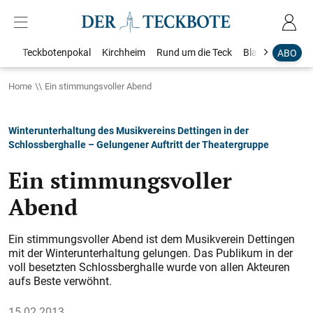
Teckbotenpokal
Kirchheim
Rund um die Teck
Blaulicht
Loka
ABO
Home
Ein stimmungsvoller Abend
Winterunterhaltung des Musikvereins Dettingen in der
Schlossberghalle – Gelungener Auftritt der Theatergruppe
Ein stimmungsvoller
Abend
Ein stimmungsvoller Abend ist dem Musikverein Dettingen
mit der Winterunterhaltung gelungen. Das Publikum in der
voll besetzten Schlossberghalle wurde von allen Akteuren
aufs Beste verwöhnt.
15.02.2013