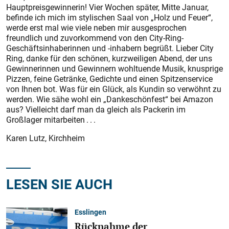
Hauptpreisgewinnerin! Vier Wochen später, Mitte Januar,
befinde ich mich im stylischen Saal von „Holz und Feuer“,
werde erst mal wie viele neben mir ausgesprochen
freundlich und zuvorkommend von den City-Ring-
Geschäftsinhaberinnen und -inhabern begrüßt. Lieber City
Ring, danke für den schönen, kurzweiligen Abend, der uns
Gewinnerinnen und Gewinnern wohltuende Musik, knusprige
Pizzen, feine Getränke, Gedichte und einen Spitzenservice
von Ihnen bot. Was für ein Glück, als Kundin so verwöhnt zu
werden. Wie sähe wohl ein „Dankeschönfest“ bei Amazon
aus? Vielleicht darf man da gleich als Packerin im
Großlager mitarbeiten . . .
Karen Lutz, Kirchheim
LESEN SIE AUCH
Esslingen
Rücknahme der