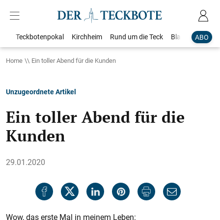
Teckbotenpokal
Kirchheim
Rund um die Teck
Blaulicht
Loka
ABO
Home
Ein toller Abend für die Kunden
Unzugeordnete Artikel
Ein toller Abend für die
Kunden
29.01.2020
Wow, das erste Mal in meinem Leben: