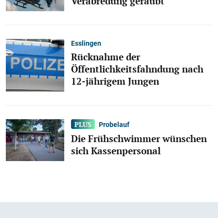
Verabredung geraubt
Esslingen
Rücknahme der
Öffentlichkeitsfahndung nach
12-jährigem Jungen
Probelauf
Die Frühschwimmer wünschen
sich Kassenpersonal