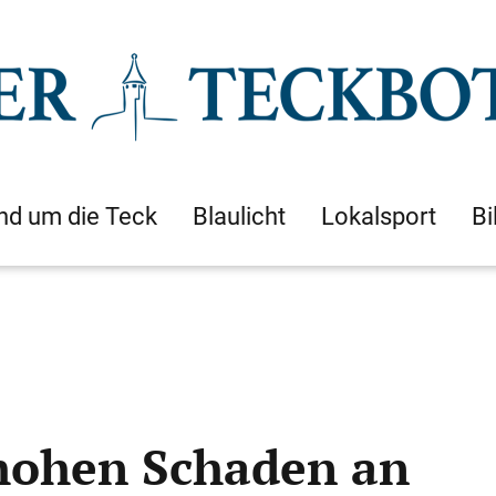
nd um die Teck
Blaulicht
Lokalsport
Bi
 hohen Schaden an