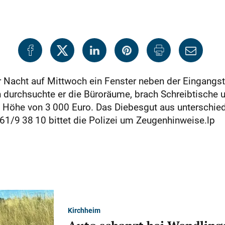
er Nacht auf Mittwoch ein Fenster neben der Eingangs
n durchsuchte er die Büroräume, brach Schreibtische 
n Höhe von 3 000 Euro. Das Diebesgut aus unterschied
61/9 38 10 bittet die Polizei um Zeugenhinweise.lp
Kirchheim