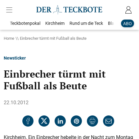
Teckbotenpokal
Kirchheim
Rund um die Teck
Blaulicht
Loka
ABO
Home
Einbrecher türmt mit Fußball als Beute
Newsticker
Einbrecher türmt mit
Fußball als Beute
22.10.2012
Kirchheim. Ein Einbrecher hebelte in der Nacht zum Montag