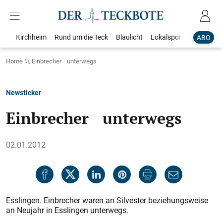
Kirchheim
Rund um die Teck
Blaulicht
Lokalsport
Bildergale
ABO
Home
Einbrecher unterwegs
Newsticker
Einbrecher unterwegs
02.01.2012
Esslingen. Einbrecher waren an Silvester beziehungsweise
an Neujahr in Esslingen unterwegs.