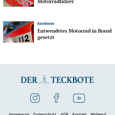
Motorradfahrer
Kirchheim
Entwendetes Motorrad in Brand
gesetzt
Impressum
Datenschutz
AGB
Kontakt
Widerruf