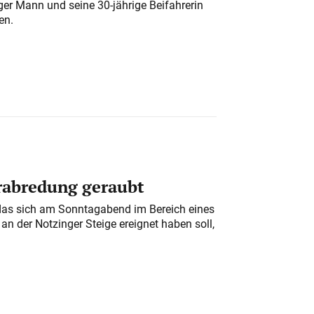
iger Mann und seine 30-jährige Beifahrerin
en.
erabredung geraubt
das sich am Sonntagabend im Bereich eines
n der Notzinger Steige ereignet haben soll,