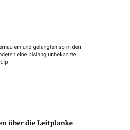
rnau ein und gelangten so in den
endeten eine bislang unbekannte
t.lp
n über die Leitplanke