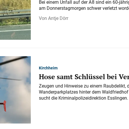
Bei einem Unfall auf der A 8 sind ein 60-jähr
am Donnerstagmorgen schwer verletzt word
Antje Dörr
Kirchheim
Hose samt Schlüssel bei V
Zeugen und Hinweise zu einem Raubdelikt, 
Wanderparkplatzes hinter dem Waldfriedhof a
sucht die Kriminalpolizeidirektion Esslingen.