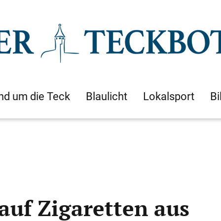
nd um die Teck
Blaulicht
Lokalsport
Bi
uf Zigaretten aus