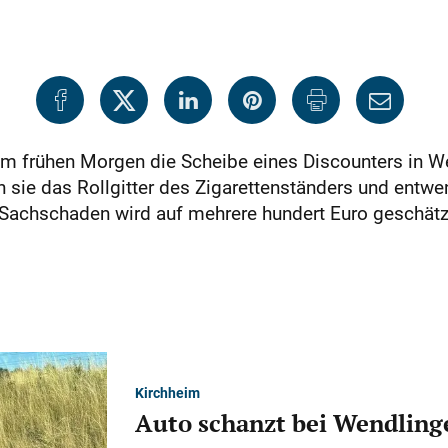
m frühen Morgen die Scheibe eines Discounters in We
 sie das Rollgitter des Zigarettenständers und entw
Sachschaden wird auf mehrere hundert Euro geschätz
Kirchheim
Auto schanzt bei Wendlinge