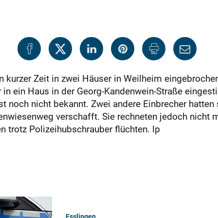
 kurzer Zeit in zwei Häuser in Weilheim eingebrochen
in ein Haus in der Georg-Kandenwein-Straße eingest
t noch nicht bekannt. Zwei andere Einbrecher hatten 
nwiesenweg verschafft. Sie rechneten jedoch nicht 
n trotz Polizeihubschrauber flüchten. lp
Esslingen