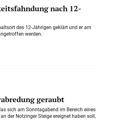
eitsfahndung nach 12-
altsort des 12-Jährigen geklärt und er am
angetroffen werden.
erabredung geraubt
das sich am Sonntagabend im Bereich eines
n der Notzinger Steige ereignet haben soll,