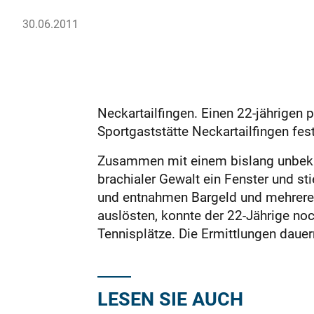
30.06.2011
Neckartailfingen. Einen 22-jährigen p
Sportgaststätte Neckartailfingen fe
Zusammen mit einem bislang unbekan
brachialer Gewalt ein Fenster und st
und entnahmen Bargeld und mehrere S
auslösten, konnte der 22-Jährige n
Tennisplätze. Die Ermittlungen dauer
LESEN SIE AUCH