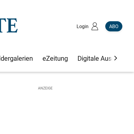
Login
ABO
ldergalerien
eZeitung
Digitale Ausgaben