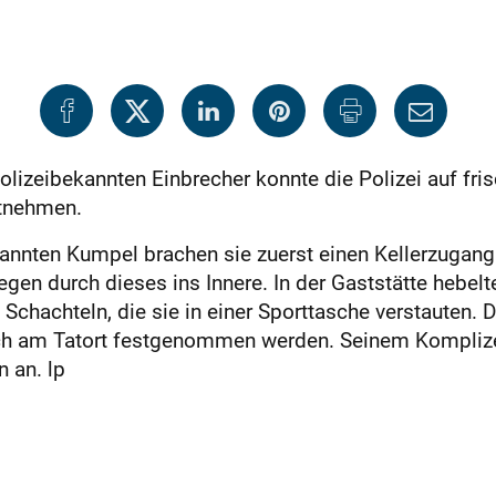
olizeibekannten Einbrecher konnte die Polizei auf fris
stnehmen.
nten Kumpel brachen sie zuerst einen Kellerzugang a
iegen durch dieses ins Innere. In der Gaststätte hebel
chachteln, die sie in einer Sporttasche verstauten. 
och am Tatort festgenommen werden. Seinem Komplizen
n an. lp