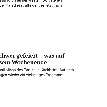
ung im Kirchheimer Westen. Dort stehen
der Paradiesstraße geht es jetzt nach
chwer gefeiert – was auf
iesem Wochenende
usikalisch den Ton an in Kirchheim. Auf dem
gen wieder ein vielseitiges Programm.