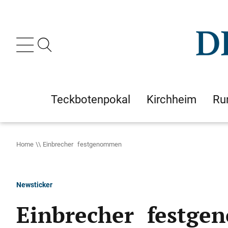
Teckbotenpokal
Kirchheim
Ru
Home
Einbrecher festgenommen
Newsticker
Einbrecher festg