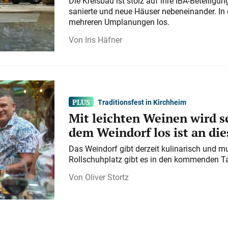
Die Kreisbau ist stolz auf ihre IBA-Beteilig
sanierte und neue Häuser nebeneinander. In 
mehreren Umplanungen los.
Iris Häfner
Traditionsfest in Kirchheim
Mit leichten Weinen wird s
dem Weindorf los ist an d
Das Weindorf gibt derzeit kulinarisch und m
Rollschuhplatz gibt es in den kommenden Ta
Oliver Stortz