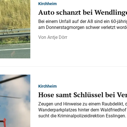
Kirchheim
Auto schanzt bei Wendlinge
Bei einem Unfall auf der A 8 sind ein 60-jähr
am Donnerstagmorgen schwer verletzt word
Antje Dörr
Kirchheim
Hose samt Schlüssel bei V
Zeugen und Hinweise zu einem Raubdelikt, 
Wanderparkplatzes hinter dem Waldfriedhof a
sucht die Kriminalpolizeidirektion Esslingen.