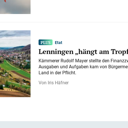
Etat
Lenningen „hängt am Tropf
Kämmerer Rudolf Mayer stellte den Finanzzw
Ausgaben und Aufgaben kam von Bürgermeist
Land in der Pflicht.
Iris Häfner