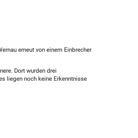
 Wernau erneut von einem Einbrecher
nnere. Dort wurden drei
s liegen noch keine Erkenntnisse