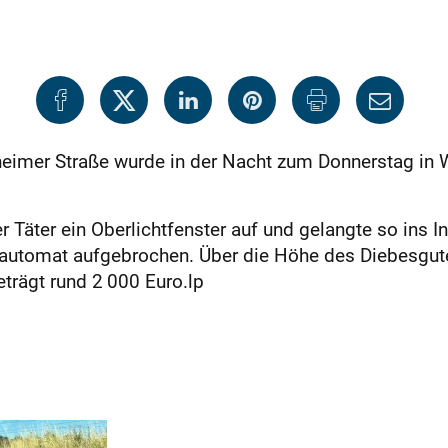
hheimer Straße wurde in der Nacht zum Donnerstag in
r Täter ein Oberlichtfenster auf und gelangte so ins I
nautomat aufgebrochen. Über die Höhe des Diebesgute
trägt rund 2 000 Euro.lp