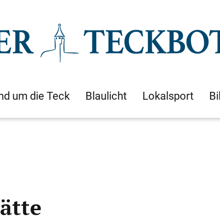
nd um die Teck
Blaulicht
Lokalsport
Bi
ätte