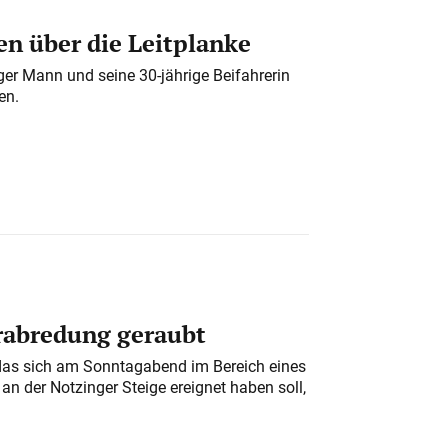
n über die Leitplanke
iger Mann und seine 30-jährige Beifahrerin
en.
erabredung geraubt
das sich am Sonntagabend im Bereich eines
n der Notzinger Steige ereignet haben soll,