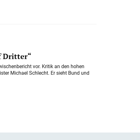
 Dritter“
ischenbericht vor. Kritik an den hohen
er Michael Schlecht. Er sieht Bund und