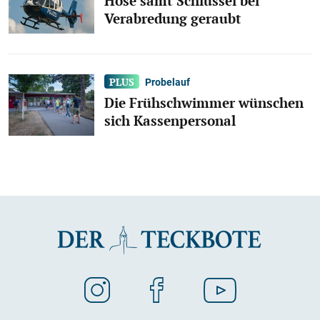
Hose samt Schlüssel bei
Verabredung geraubt
Probelauf
Die Frühschwimmer wünschen
sich Kassenpersonal