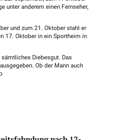
ge unter anderem einen Fernseher,
ber und zum 21. Oktober stahl er
n 17. Oktober in ein Sportheim in
 sämtliches Diebesgut. Das
ht ausgegeben. Ob der Mann auch
p
eitsfahndung nach 12-