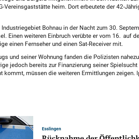
G-Vereinsgaststätte heim. Dort erbeutete der 42-Jähri
m Industriegebiet Bohnau in der Nacht zum 30. Septem
l. Einen weiteren Einbruch verübte er vom 16. auf de
ige einen Fernseher und einen Sat-Receiver mit.
ugs und seiner Wohnung fanden die Polizisten nahezu
rige jedoch bereits zur Finanzierung seiner Spielsuc
cht kommt, müssen die weiteren Ermittlungen zeigen. l
Esslingen
Rücknahme der Öffentlichk