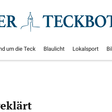
nd um die Teck
Blaulicht
Lokalsport
Bi
eklärt