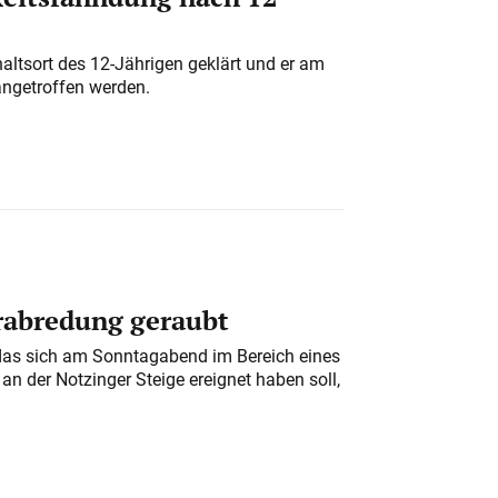
altsort des 12-Jährigen geklärt und er am
angetroffen werden.
erabredung geraubt
das sich am Sonntagabend im Bereich eines
n der Notzinger Steige ereignet haben soll,