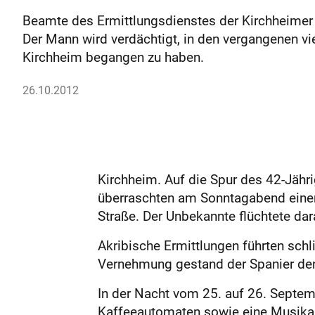
Beamte des Ermittlungsdienstes der Kirchheimer 
Der Mann wird verdächtigt, in den vergangenen 
Kirchheim begangen zu haben.
26.10.2012
Kirchheim. Auf die Spur des 42-Jähr
überraschten am Sonntagabend einen
Straße. Der Unbekannte flüchtete dar
Akribische Ermittlungen führten sch
Vernehmung gestand der Spanier de
In der Nacht vom 25. auf 26. Septe
Kaffeeautomaten sowie eine Musika