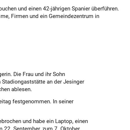
uchen und einen 42-jährigen Spanier überführen.
eime, Firmen und ein Gemeindezentrum in
rin. Die Frau und ihr Sohn
tadiongaststätte an der Jesin­ger
chen ablesen.
reitag festgenommen. In seiner
brochen und habe ein Laptop, einen
 22. September, zum 7. Oktober