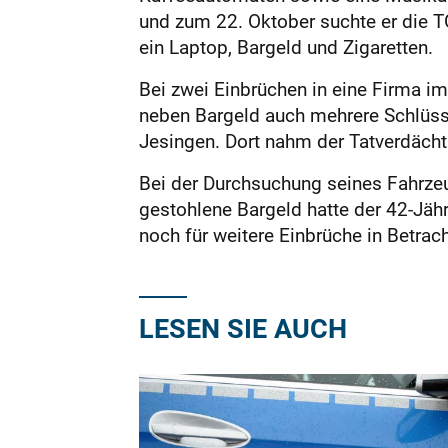
und zum 22. Oktober suchte er die T
ein Laptop, Bargeld und Zigaretten.
Bei zwei Einbrüchen in eine Firma i
neben Bargeld auch mehrere Schlüsse
Jesingen. Dort nahm der Tatverdächt
Bei der Durchsuchung seines Fahrze
gestohlene Bargeld hatte der 42-Jäh
noch für weitere Einbrüche in Betra
LESEN SIE AUCH