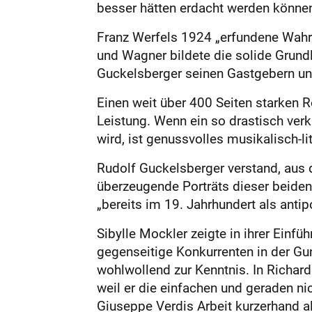
besser hätten erdacht werden könne
Franz Werfels 1924 „erfundene Wahrh
und Wagner bildete die solide Grund
Guckelsberger seinen Gastgebern un
Einen weit über 400 Seiten starken Ro
Leistung. Wenn ein so drastisch ve
wird, ist genussvolles musikalisch-l
Rudolf Guckelsberger verstand, aus 
überzeugende Porträts dieser beiden
„bereits im 19. Jahrhundert als anti
Sibylle Mockler zeigte in ihrer Einf
gegenseitige Konkurrenten in der G
wohlwollend zur Kenntnis. In Richard
weil er die einfachen und geraden ni
Giuseppe Verdis Arbeit kurzerhand al