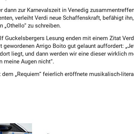
er dann zur Karnevalszeit in Venedig zusammentreffe
en, verleiht Verdi neue Schaffenskraft, befähigt ihn, 
n „Othello“ zu schreiben.
 Guckelsbergers Lesung enden mit einem Zitat Verdis
 gewordenen Arrigo Boito gut gelaunt auffordert: „Jet
dort liegt, und dann werden wir eine dieser wirklich m
en meine Augen nicht“.
it dem „Requiem“ feierlich eröffnete musikalisch-lite