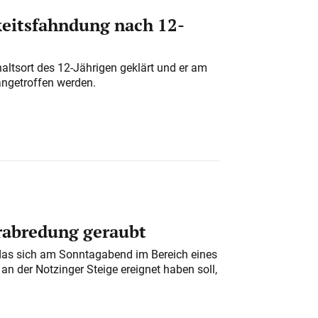
eitsfahndung nach 12-
altsort des 12-Jährigen geklärt und er am
angetroffen werden.
erabredung geraubt
das sich am Sonntagabend im Bereich eines
n der Notzinger Steige ereignet haben soll,