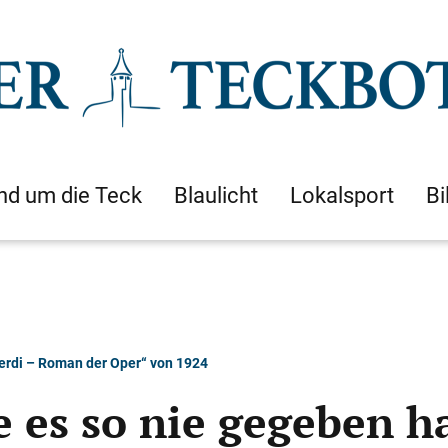
nd um die Teck
Blaulicht
Lokalsport
Bi
Verdi – Roman der Oper“ von 1924
es so nie gegeben hat 