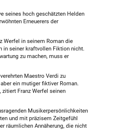
ive seines hoch geschätzten Helden
erwöhnten Erneuerers der
nz Werfel in seinem Roman die
 seiner kraftvollen Fiktion nicht.
fwartung zu machen, muss er
verehrten Maestro Verdi zu
 aber ein mutiger fiktiver Roman.
 zitiert Franz Werfel seinen
ausragenden Musikerpersönlichkeiten
ten und mit präzisem Zeitgefühl
er räumlichen Annäherung, die nicht