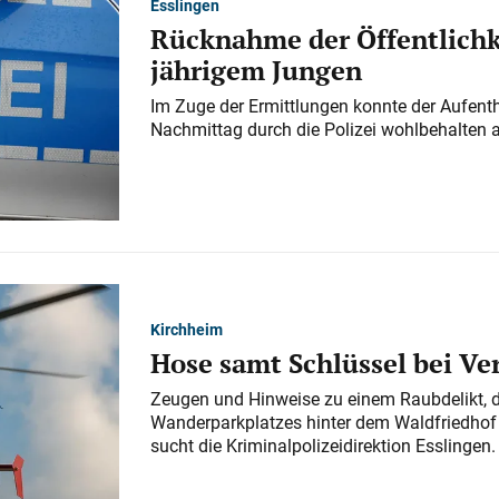
Esslingen
Rücknahme der Öffentlichk
jährigem Jungen
Im Zuge der Ermittlungen konnte der Aufenth
Nachmittag durch die Polizei wohlbehalten 
Kirchheim
Hose samt Schlüssel bei V
Zeugen und Hinweise zu einem Raubdelikt, 
Wanderparkplatzes hinter dem Waldfriedhof a
sucht die Kriminalpolizeidirektion Esslingen.