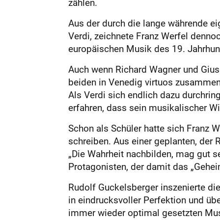
zählen.
Aus der durch die lange währende ei
Verdi, zeichnete Franz Werfel denno
europäischen Musik des 19. Jahrhun
Auch wenn Richard Wagner und Giuse
beiden in Venedig virtuos zusammen. 
Als Verdi sich endlich dazu durchri
erfahren, dass sein musikalischer W
Schon als Schüler hatte sich Franz 
schreiben. Aus einer geplanten, der R
„Die Wahrheit nachbilden, mag gut sein
Protagonisten, der damit das „Gehei
Rudolf Guckelsberger inszenierte di
in eindrucksvoller Perfektion und ü
immer wieder optimal gesetzten Musi