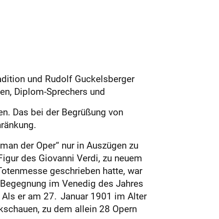
dition und Rudolf Guckelsberger
logen, Diplom-Sprechers und
ben. Das bei der Begrüßung von
hränkung.
man der Oper“ nur in Auszügen zu
 Figur des Giovanni Verdi, zu neuem
 Totenmesse geschrieben hatte, war
en Begegnung im Venedig des Jahres
 Als er am 27. Januar 1901 im Alter
ckschauen, zu dem allein 28 Opern