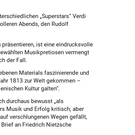
erschiedlichen „Superstars“ Verdi
volleren Abends, den Rudolf
präsentieren, ist eine eindrucksvolle
sgewählten Musikpretiosen vermengt
h der Fall.
ebenen Materials faszinierende und
m Jahr 1813 zur Welt gekommen –
enischen Kultur galten“.
ich durchaus bewusst „als
 Musik und Erfolg kritisch, aber
h auf verschlungenen Wegen gefällt,
Brief an Friedrich Nietzsche