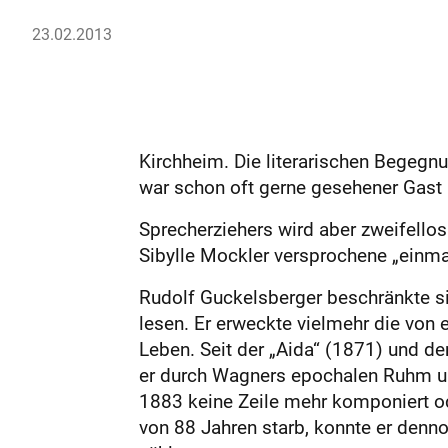
23.02.2013
Kirchheim. Die literarischen Begeg
war schon oft gerne gesehener Gast 
Sprecherziehers wird aber zweifello
Sibylle Mockler versprochene „einma
Rudolf Guckelsberger beschränkte s
lesen. Er erweckte vielmehr die von 
Leben. Seit der „Aida“ (1871) und d
er durch Wagners epochalen Ruhm und
1883 keine Zeile mehr komponiert od
von 88 Jahren starb, konnte er denn