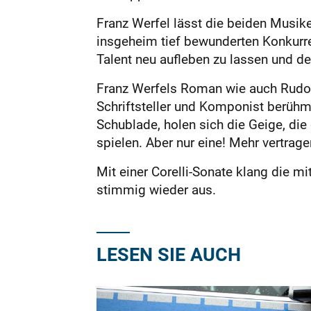
Franz Werfel lässt die beiden Musik
insgeheim tief bewunderten Konkurrent
Talent neu aufleben zu lassen und de
Franz Werfels Roman wie auch Rudolf
Schriftsteller und Komponist berühmt
Schublade, holen sich die Geige, die 
spielen. Aber nur eine! Mehr vertrag
Mit einer Corelli-Sonate klang die m
stimmig wieder aus.
LESEN SIE AUCH