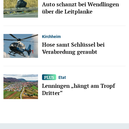
Auto schanzt bei Wendlingen
über die Leitplanke
Kirchheim
Hose samt Schlüssel bei
Verabredung geraubt
Etat
Lenningen „hängt am Tropf
Dritter“