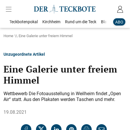
Teckbotenpokal
Kirchheim
Rund um die Teck
Blaulicht
Loka
ABO
Home
Eine Galerie unter freiem Himmel
Unzugeordnete Artikel
Eine Galerie unter freiem
Himmel
Wettbewerb Die Fotoausstellung in Weilheim findet „Open
Air“ statt. Aus den Plakaten werden Taschen und mehr.
19.08.2021