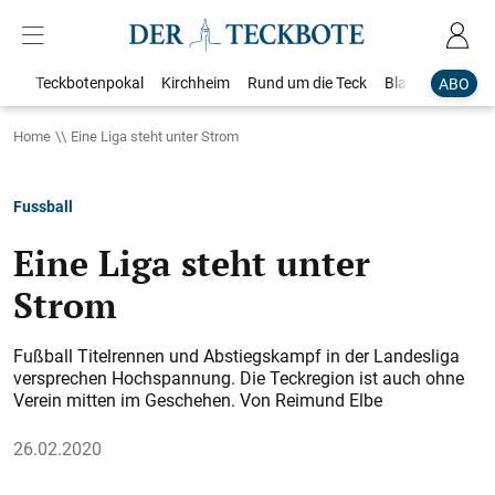
Teckbotenpokal
Kirchheim
Rund um die Teck
Blaulicht
Loka
ABO
Home
Eine Liga steht unter Strom
Fussball
Eine Liga steht unter
Strom
Fußball Titelrennen und Abstiegskampf in der Landesliga
versprechen Hochspannung. Die Teckregion ist auch ohne
Verein mitten im Geschehen. Von Reimund Elbe
26.02.2020