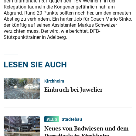
dem triumphalen 5:1 gegen den TSV Weilheim in der
Relegation taumeln die Köngener gefährlich nah am
Abgrund. Rund 20 Punkte sollten noch her, um den erneuten
Abstieg zu verhindern. Ein harter Job für Coach Mario Sinko,
der künftig auf seinen Assistenten Markus Schweizer
verzichten muss. Der wird, wie berichtet, DFB-
Stützpunkttrainer in Adelberg.
LESEN SIE AUCH
Kirchheim
Einbruch bei Juwelier
Städtebau
Neues von Badwiesen und dem
Paradiesle in Kirchheim