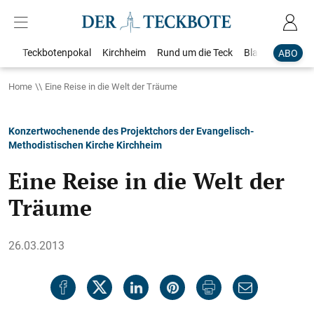
Teckbotenpokal
Kirchheim
Rund um die Teck
Blaulicht
Loka
ABO
Home
Eine Reise in die Welt der Träume
Konzertwochenende des Projektchors der Evangelisch-
Methodistischen Kirche Kirchheim
Eine Reise in die Welt der
Träume
26.03.2013