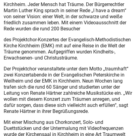
Kirchheim. Jeder Mensch hat Träume. Der Bürgerrechtler
Martin Luther King sprach in seiner Rede „I have a dream“
von seiner Vision: einer Welt, in der schwarze und weiße
friedlich zusammen leben. Mit einem Videoausschnitt der
Rede wurden die rund 200 Besucher
des Projektchor-Konzertes der Evangelisch-Methodistischen
Kirche Kirchheim (EMK) mit auf eine Reise in die Welt der
Träume genommen. Aufgegriffen wurden Kindheits-,
Erwachsenen- und Christusträume.
Der Projektchor veranstaltete unter dem Motto „traumhaft“
zwei Konzertabende in der Evangelischen Peterskirche in
Weilheim und der EMK in Kirchheim. Neun Wochen lang
trafen sich die rund 60 Sänger und studierten unter der
Leitung von Renate Härtner zahlreiche Musikstücke ein. „Wir
wollen mit diesem Konzert zum Träumen anregen, und
dafür sorgen, dass diese sich vielleicht auch erfüllen“, sagt
Renate Härtner in ihrer Begrüßungsrede.
Mit einer Mischung aus Chorkonzert, Solo- und
Duettstücken und der Untermalung mit Videofrequenzen
wurde der Kirchensaal in Kirchheim in eine Art Traumwelt