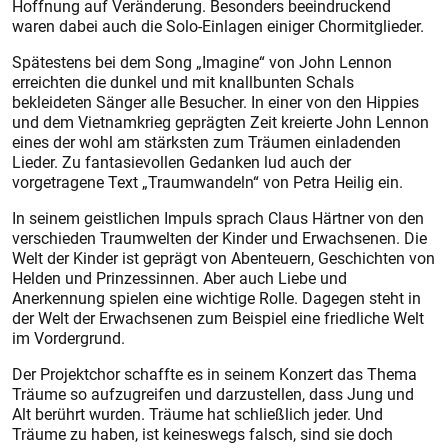
Hoffnung auf Veränderung. Besonders beeindruckend
waren dabei auch die Solo-Einlagen einiger Chormitglieder.
Spätestens bei dem Song „Imagine“ von John Lennon
erreichten die dunkel und mit knallbunten Schals
bekleideten Sänger alle Besucher. In einer von den Hippies
und dem Vietnamkrieg geprägten Zeit kreierte John Lennon
eines der wohl am stärksten zum Träumen einladenden
Lieder. Zu fantasievollen Gedanken lud auch der
vorgetragene Text „Traumwandeln“ von Petra Heilig ein.
In seinem geistlichen Impuls sprach Claus Härtner von den
verschieden Traumwelten der Kinder und Erwachsenen. Die
Welt der Kinder ist geprägt von Abenteuern, Geschichten von
Helden und Prinzessinnen. Aber auch Liebe und
Anerkennung spielen eine wichtige Rolle. Dagegen steht in
der Welt der Erwachsenen zum Beispiel eine friedliche Welt
im Vordergrund.
Der Projektchor schaffte es in seinem Konzert das Thema
Träume so aufzugreifen und darzustellen, dass Jung und
Alt berührt wurden. Träume hat schließlich jeder. Und
Träume zu haben, ist keineswegs falsch, sind sie doch