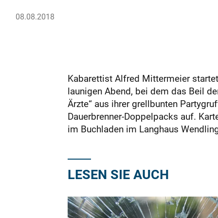
08.08.2018
Kabarettist Alfred Mittermeier star
launigen Abend, bei dem das Beil de
Ärzte“ aus ihrer grellbunten Partyg
Dauerbrenner-Doppelpacks auf. Karte
im Buchladen im Langhaus Wendling
LESEN SIE AUCH