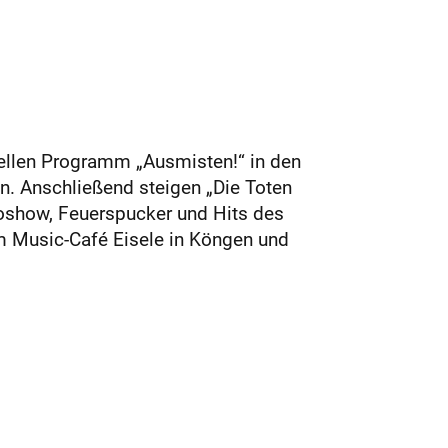
uellen Programm „Ausmisten!“ in den
n. Anschließend steigen „Die Toten
roshow, Feuerspucker und Hits des
m Music-Café Eisele in Köngen und