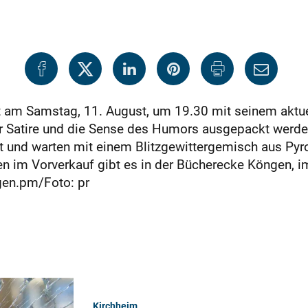
tet am Samstag, 11. August, um 19.30 mit seinem akt
r Satire und die Sense des Humors ausgepackt werde
ruft und warten mit einem Blitzgewittergemisch aus Py
n im Vorverkauf gibt es in der Bücherecke Köngen, i
en.pm/Foto: pr
Kirchheim