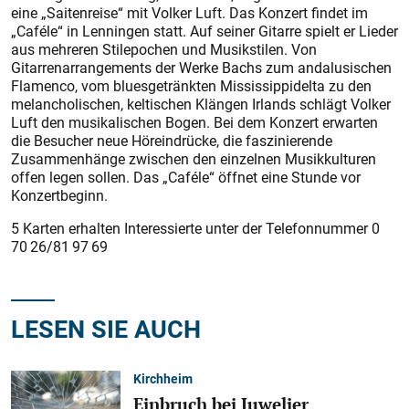
eine „Saitenreise“ mit Volker Luft. Das Konzert findet im
„Caféle“ in Lenningen statt. Auf seiner Gitarre spielt er Lieder
aus mehreren Stilepochen und Musikstilen. Von
Gitarrenarrangements der Werke Bachs zum andalusischen
Flamenco, vom bluesgetränkten Mississippidelta zu den
melancholischen, keltischen Klängen Irlands schlägt Volker
Luft den musikalischen Bogen. Bei dem Konzert erwarten
die Besucher neue Höreindrücke, die faszinierende
Zusammenhänge zwischen den einzelnen Musikkulturen
offen legen sollen. Das „Caféle“ öffnet eine Stunde vor
Konzertbeginn.
5 Karten erhalten Interessierte unter der Telefonnummer 0
70 26/81 97 69
LESEN SIE AUCH
Kirchheim
Einbruch bei Juwelier