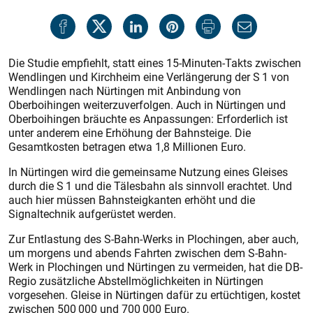
Die Studie empfiehlt, statt eines 15-Minuten-Takts zwischen
Wendlingen und Kirchheim eine Verlängerung der S 1 von
Wendlingen nach Nürtingen mit Anbindung von
Oberboihingen weiterzuverfolgen. Auch in Nürtingen und
Oberboihingen bräuchte es Anpassungen: Erforderlich ist
unter anderem eine Erhöhung der Bahnsteige. Die
Gesamtkosten betragen etwa 1,8 Millionen Euro.
In Nürtingen wird die gemeinsame Nutzung eines Gleises
durch die S 1 und die Tälesbahn als sinnvoll erachtet. Und
auch hier müssen Bahnsteigkanten erhöht und die
Signaltechnik aufgerüstet werden.
Zur Entlastung des S-Bahn-Werks in Plochingen, aber auch,
um morgens und abends Fahrten zwischen dem S-Bahn-
Werk in Plochingen und Nürtingen zu vermeiden, hat die DB-
Regio zusätzliche Abstellmöglichkeiten in Nürtingen
vorgesehen. Gleise in Nürtingen dafür zu ertüchtigen, kostet
zwischen 500 000 und 700 000 Euro.