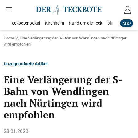
Teckbotenpokal
Kirchheim
Rund um die Teck
Blaulicht
Loka
ABO
Home
Eine Verlängerung der S-Bahn von Wendlingen nach Nürtingen
wird empfohlen
Unzugeordnete Artikel
Eine Verlängerung der S-
Bahn von Wendlingen
nach Nürtingen wird
empfohlen
23.01.2020