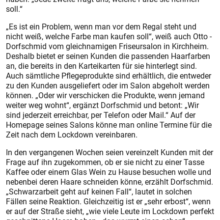
soll.“
„Es ist ein Problem, wenn man vor dem Regal steht und
nicht weiß, welche Farbe man ­kaufen soll“, weiß auch Otto ­
Dorfschmid vom gleichnamigen ­Friseursalon in Kirchheim.
Deshalb bietet er seinen Kunden die passenden Haarfarben
an, die bereits in den Karteikarten für sie hinterlegt sind.
Auch sämtliche Pflegeprodukte sind erhältlich, die entweder
zu den Kunden ausgeliefert oder im Salon abgeholt werden
können. „Oder wir verschicken die Produkte, wenn jemand
weiter weg wohnt“, ergänzt Dorf­schmid und betont: „Wir
sind jederzeit erreichbar, per Telefon oder Mail.“ Auf der
Homepage seines Salons könne man online Termine für die
Zeit nach dem Lockdown vereinbaren.
In den vergangenen Wochen seien vereinzelt Kunden mit der
Frage auf ihn zugekommen, ob er sie nicht zu einer Tasse
Kaffee oder einem Glas Wein zu Hause besuchen wolle und
nebenbei deren Haare schneiden könne, erzählt Dorfschmid.
„Schwarzarbeit geht auf keinen Fall“, lautet in solchen
Fällen seine Reaktion. Gleichzeitig ist er „sehr erbost“, wenn
er auf der Straße sieht, „wie viele Leute im Lockdown perfekt