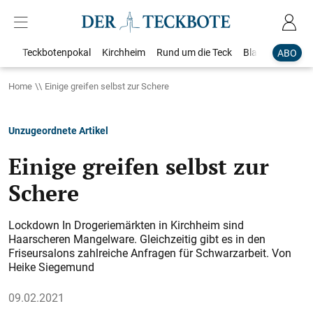
Teckbotenpokal
Kirchheim
Rund um die Teck
Blaulicht
Loka
ABO
Home
Einige greifen selbst zur Schere
Unzugeordnete Artikel
Einige greifen selbst zur
Schere
Lockdown In Drogeriemärkten in Kirchheim sind
Haarscheren Mangelware. Gleichzeitig gibt es in den
Friseursalons zahlreiche Anfragen für Schwarzarbeit. Von
Heike Siegemund
09.02.2021