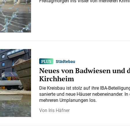
Freitagmorgen ins Visier von mehreren Krimi
Städtebau
Neues von Badwiesen und d
Kirchheim
Die Kreisbau ist stolz auf ihre IBA-Beteilig
sanierte und neue Häuser nebeneinander. In 
mehreren Umplanungen los.
Iris Häfner