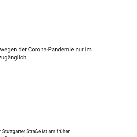
et wegen der Corona-Pandemie nur im
 zugänglich.
 Stuttgarter Straße ist am frühen