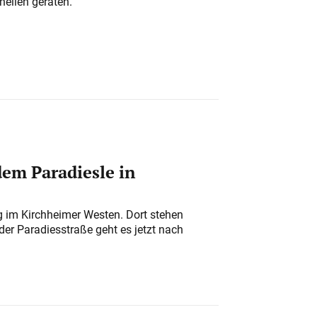
nellen geraten.
em Paradiesle in
ung im Kirchheimer Westen. Dort stehen
der Paradiesstraße geht es jetzt nach