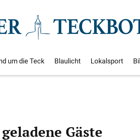
nd um die Teck
Blaulicht
Lokalsport
Bi
 geladene Gäste