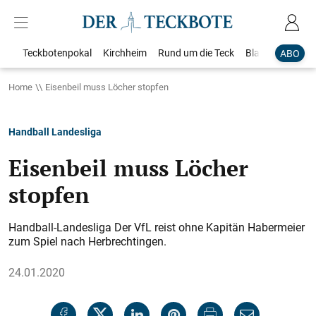
Teckbotenpokal
Kirchheim
Rund um die Teck
Blaulicht
Loka
ABO
Home
Eisenbeil muss Löcher stopfen
Handball Landesliga
Eisenbeil muss Löcher
stopfen
Handball-Landesliga Der VfL reist ohne Kapitän Habermeier
zum Spiel nach Herbrechtingen.
24.01.2020