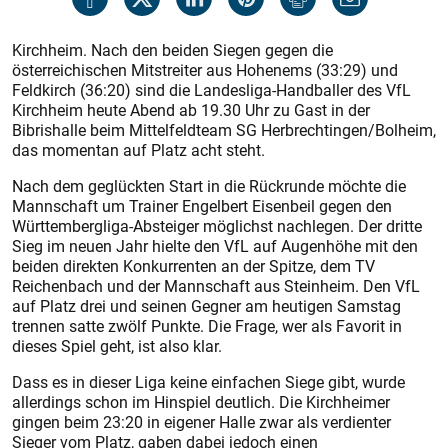
Kirchheim. Nach den beiden Siegen gegen die
österreichischen Mitstreiter aus Hohenems (33:29) und
Feldkirch (36:20) sind die Landesliga-Handballer des VfL
Kirchheim heute Abend ab 19.30 Uhr zu Gast in der
Bibrishalle beim Mittelfeldteam SG Herbrechtingen/Bolheim,
das momentan auf Platz acht steht.
Nach dem geglückten Start in die Rückrunde möchte die
Mannschaft um Trainer Engelbert Eisenbeil gegen den
Württemberg­liga-Absteiger möglichst nachlegen. Der dritte
Sieg im neuen Jahr hielte den VfL auf Augenhöhe mit den
beiden direkten Konkurrenten an der Spitze, dem TV
Reichenbach und der Mannschaft aus Steinheim. Den VfL
auf Platz drei und seinen Gegner am heutigen Samstag
trennen satte zwölf Punkte. Die Frage, wer als Favorit in
dieses Spiel geht, ist also klar.
Dass es in dieser Liga keine einfachen Siege gibt, wurde
allerdings schon im Hinspiel deutlich. Die Kirchheimer
gingen beim 23:20 in eigener Halle zwar als verdienter
Sieger vom Platz, gaben dabei jedoch einen