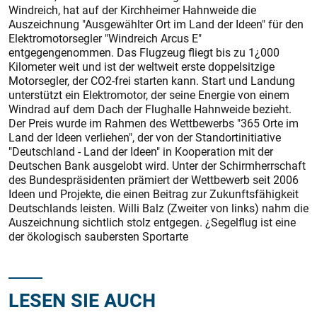
Windreich, hat auf der Kirchheimer Hahnweide die
Auszeichnung "Ausgewählter Ort im Land der Ideen" für den
Elektromotorsegler "Windreich Arcus E"
entgegengenommen. Das Flugzeug fliegt bis zu 1¿000
Kilometer weit und ist der weltweit erste doppelsitzige
Motorsegler, der CO2-frei starten kann. Start und Landung
unterstützt ein Elektromotor, der seine Energie von einem
Windrad auf dem Dach der Flughalle Hahnweide bezieht.
Der Preis wurde im Rahmen des Wettbewerbs "365 Orte im
Land der Ideen verliehen", der von der Standortinitiative
"Deutschland - Land der Ideen" in Kooperation mit der
Deutschen Bank ausgelobt wird. Unter der Schirmherrschaft
des Bundespräsidenten prämiert der Wettbewerb seit 2006
Ideen und Projekte, die einen Beitrag zur Zukunftsfähigkeit
Deutschlands leisten. Willi Balz (Zweiter von links) nahm die
Auszeichnung sichtlich stolz entgegen. ¿Segelflug ist eine
der ökologisch saubersten Sportarte
LESEN SIE AUCH