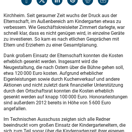
Kirchheim. Seit geraumer Zeit wuchs der Druck aus der
Elternschaft, im Außenbereich am Kindergarten etwas zu
verbessern. Wie Geschäftskreisleiter Zimmert darlegte, war
schnell klar, dass es nicht genügen wird, in einzelne Geräte
zu investieren. So kam es nach etlichen Gesprächen mit
Eltern und Erziehern zu einer Gesamtplanung.
Dank großem Einsatz der Elternschaft konnten die Kosten
erheblich gesenkt werden. Insgesamt wird die
Neugestaltung, die nach Ostern über die Bühne gehen soll,
etwa 120 000 Euro kosten. Aufgrund erheblicher
Eigenleistungen sowie durch Kuchenverkauf und andere
Aktionen und nicht zuletzt dank finanzieller Unterstützung
durch den Ortschaftsrat konnten die Kosten erheblich
gesenkt werden auf knapp 100 000 Euro. Honorarleistungen
sind außerdem 2012 bereits in Höhe von 5 600 Euro
angefallen.
Im Technischen Ausschuss zeigten sich alle Redner
beeindruckt vom großen Einsatz der Kindergarteneltern, die
sich zum Teil sogar über die Kindergartenzeit ihrer eigenen