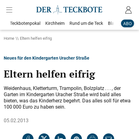
Teckbotenpokal
Kirchheim
Rund um die Teck
Blaulicht
Loka
ABO
Home
Eltern helfen eifrig
Neues für den Kindergarten Uracher Straße
Eltern helfen eifrig
Weidenhaus, Kletterturm, Trampolin, Bolzplatz . . . , der
Garten im Kindergarten Uracher Straße wird bald alles
bieten, was das Kinderherz begehrt. Das alles soll für etwa
100 000 Euro zu haben sein.
05.02.2013