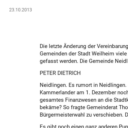
23.10.2013
Die letzte Änderung der Vereinbarung
Gemeinden der Stadt Weilheim viele 
gefasst werden. Die Gemeinde Neid
PETER DIETRICH
Neidlingen. Es rumort in Neidlingen.
Kammerlander am 1. Dezember noch n
gesamtes Finanzwesen an die Stadtk
bekäme? So fragte Gemeinderat Thom
Bürgermeisterwahl zu verschieben. 
Es gibt noch einen ganz anderen Punk