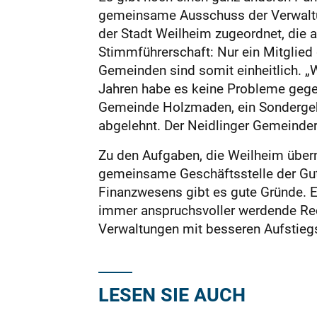
gemeinsame Ausschuss der Verwaltun
der Stadt Weilheim zugeordnet, die 
Stimmführerschaft: Nur ein Mitglied 
Gemeinden sind somit einheitlich. „
Jahren habe es keine Probleme gegeb
Gemeinde Holzmaden, ein Sondergeb
abgelehnt. Der Neidlinger Gemeinder
Zu den Aufgaben, die Weilheim über
gemeinsame Geschäftsstelle der Guta
Finanzwesens gibt es gute Gründe. Ei
immer anspruchsvoller werdende Re
Verwaltungen mit besseren Aufstieg
LESEN SIE AUCH