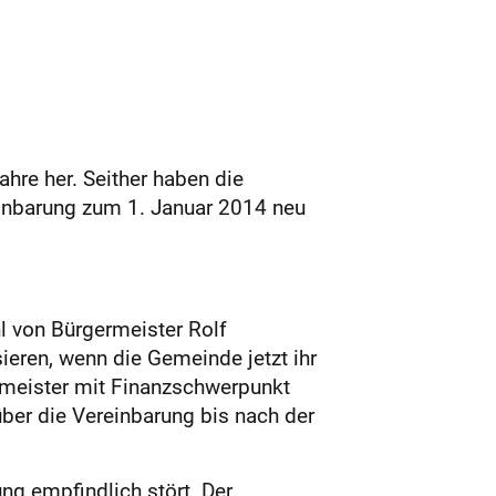
hre her. Seither haben die
einbarung zum 1. Januar 2014 neu
hl von Bürgermeister Rolf
eren, wenn die Gemeinde jetzt ihr
rmeister mit Finanzschwerpunkt
er die Vereinbarung bis nach der
ng empfindlich stört. Der