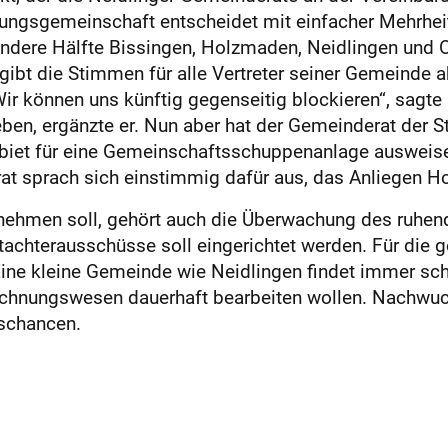
gsgemeinschaft entscheidet mit einfacher Mehrheit
andere Hälfte Bissingen, Holzmaden, Neidlingen und O
gibt die Stimmen für alle Vertreter seiner Gemeinde 
Wir können uns künftig gegenseitig blockieren“, sagt
en, ergänzte er. Nun aber hat der Gemeinderat der S
iet für eine Gemeinschaftsschuppenanlage ausweise
at sprach sich einstimmig dafür aus, das Anliegen H
nehmen soll, gehört auch die Überwachung des ruhen
chterausschüsse soll eingerichtet werden. Für die 
ne kleine Gemeinde wie Neidlingen findet immer schwe
chnungswesen dauerhaft bearbeiten wollen. Nachwuc
schancen.