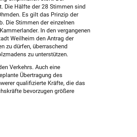
. Die Hälfte der 28 Stimmen sind
hmden. Es gilt das Prinzip der
ab. Die Stimmen der einzelnen
e Kammerlander. In den vergangenen
tadt Weilheim den Antrag der
n zu dürfen, überraschend
olzmadens zu unterstützen.
den Verkehrs. Auch eine
geplante Übertragung des
rer qualifizierte Kräfte, die das
hskräfte bevorzugen größere