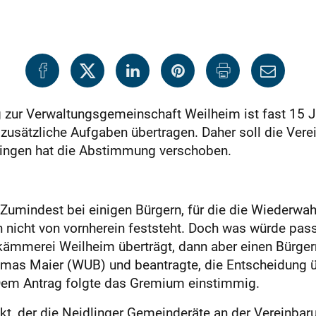
 zur Verwaltungsgemeinschaft Weilheim ist fast 15 Ja
zusätzliche Aufgaben übertragen. Daher soll die Ver
lingen hat die Abstimmung verschoben.
 Zumindest bei einigen Bürgern, für die die Wiederwa
icht von vornherein feststeht. Doch was würde passi
ämmerei Weilheim überträgt, dann aber einen Bürge
as Maier (WUB) und beantragte, die Entscheidung üb
Dem Antrag folgte das Gremium einstimmig.
t, der die Neidlinger Gemeinderäte an der Vereinbaru