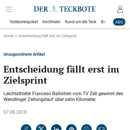
Teckbotenpokal
Kirchheim
Rund um die Teck
Blaulicht
Loka
ABO
Home
Entscheidung fällt erst im Zielsprint
Unzugeordnete Artikel
Entscheidung fällt erst im
Zielsprint
Leichtathletik Franceso Ballistreri vom TV Zell gewinnt den
Wendlinger Zeitungslauf über zehn Kilometer.
07.08.2018