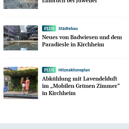
Einbruch bei Juwelier
Städtebau
Neues von Badwiesen und dem
Paradiesle in Kirchheim
Hitzeaktionsplan
Abkühlung mit Lavendelduft
im „Mobilen Grünen Zimmer“
in Kirchheim