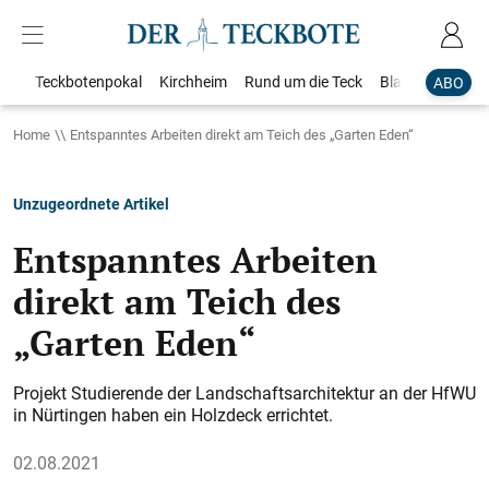
Teckbotenpokal
Kirchheim
Rund um die Teck
Blaulicht
Loka
ABO
Home
Entspanntes Arbeiten direkt am Teich des „Garten Eden“
Unzugeordnete Artikel
Entspanntes Arbeiten
direkt am Teich des
„Garten Eden“
Projekt Studierende der Landschaftsarchitektur an der HfWU
in Nürtingen haben ein Holzdeck errichtet.
02.08.2021