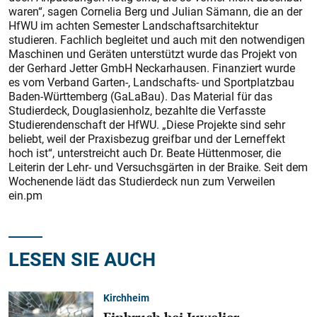
waren“, sagen Cornelia Berg und Julian Sämann, die an der
HfWU im achten Semester Landschaftsarchitektur
studieren. Fachlich begleitet und auch mit den notwendigen
Maschinen und Geräten unterstützt wurde das Projekt von
der Gerhard Jetter GmbH Neckarhausen. Finanziert wurde
es vom Verband Garten-, Landschafts- und Sportplatzbau
Baden-Württemberg (GaLaBau). Das Material für das
Studierdeck, Douglasienholz, bezahlte die Verfasste
Studierendenschaft der HfWU. „Diese Projekte sind sehr
beliebt, weil der Praxisbezug greifbar und der Lerneffekt
hoch ist“, unterstreicht auch Dr. Beate Hüttenmoser, die
Leiterin der Lehr- und Versuchsgärten in der Braike. Seit dem
Wochenende lädt das Studierdeck nun zum Verweilen
ein.pm
LESEN SIE AUCH
Kirchheim