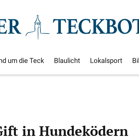
nd um die Teck
Blaulicht
Lokalsport
Bi
ift in Hundeködern