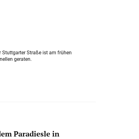
 Stuttgarter Straße ist am frühen
nellen geraten.
em Paradiesle in