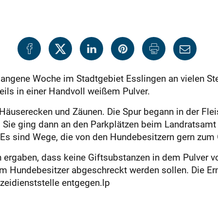
gangene Woche im Stadtgebiet Esslingen an vielen St
eils in einer Handvoll weißem Pulver.
Häuserecken und Zäunen. Die Spur begann in der Flei
. Sie ging dann an den Parkplätzen beim Landratsamt
Es sind Wege, die von den Hundebesitzern gern zum
 ergaben, dass keine Giftsubstanzen in dem Pulver vo
em Hundebesitzer abgeschreckt werden sollen. Die E
zeidienststelle entgegen.lp