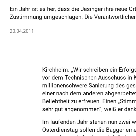
Ein Jahr ist es her, dass die Jesinger ihre neue 
Zustimmung umgeschlagen. Die Verantwortlichen
20.04.2011
Kirchheim. „Wir schreiben ein Erfolg
vor dem Technischen Ausschuss in K
millionenschwere Sanierung des gesa
einer nach dem anderen abgearbeitet 
Beliebtheit zu erfreuen. Einen „St
sehr gut angenommen“, weiß er dank 
Im laufenden Jahr stehen nun zwei w
Osterdienstag sollen die Bagger ern