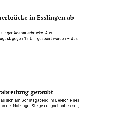
erbrücke in Esslingen ab
sslinger Adenauerbrücke. Aus
August, gegen 13 Uhr gesperrt werden – das
erabredung geraubt
das sich am Sonntagabend im Bereich eines
n der Notzinger Steige ereignet haben soll,