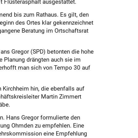
 Flüsterasphalt ausgestattet.
end bis zum Rathaus. Es gilt, den
Beginn des Ortes klar gekennzeichnet
gangene Beratung im Ortschaftsrat
ans Gregor (SPD) betonten die hohe
re Planung drängten auch sie im
erhofft man sich von Tempo 30 auf
 Kirchheim hin, die ebenfalls auf
häftskreisleiter Martin Zimmert
äbe.
en. Hans Gregor formulierte den
htung Ohmden zu empfehlen. Eine
rkehrskommission eine Empfehlung