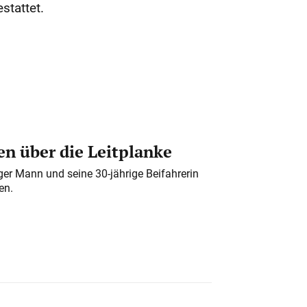
stattet.
n über die Leitplanke
iger Mann und seine 30-jährige Beifahrerin
en.