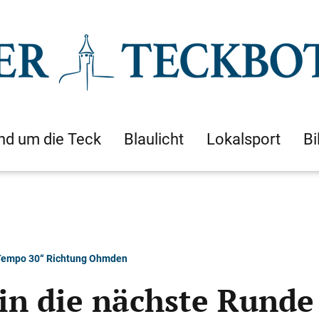
nd um die Teck
Blaulicht
Lokalsport
Bi
f „Tempo 30“ Richtung Ohmden
 in die nächste Runde