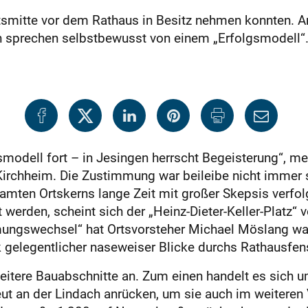
Ortsmitte vor dem Rathaus in Besitz nehmen konnten. 
 sprechen selbstbewusst von einem „Erfolgsmodell“
smodell fort – in Jesingen herrscht Begeisterung“, m
irchheim. Die Zustimmung war beileibe nicht immer s
mten Ortskerns lange Zeit mit großer Skepsis verfol
werden, scheint sich der „Heinz-Dieter-Keller-Platz“
immungswechsel“ hat Ortsvorsteher Michael Möslang w
gelegentlicher naseweiser Blicke durchs Rathausfens
eitere Bauabschnitte an. Zum einen handelt es sich 
eut an der Lindach anrücken, um sie auch im weiteren