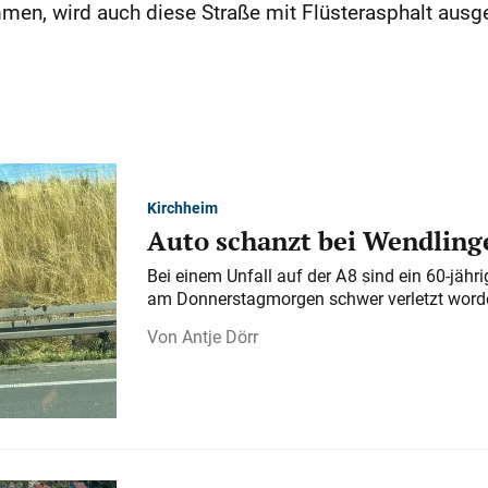
en, wird auch diese Straße mit Flüsterasphalt ausge
Kirchheim
Auto schanzt bei Wendlinge
Bei einem Unfall auf der A 8 sind ein 60-jähr
am Donnerstagmorgen schwer verletzt word
Antje Dörr