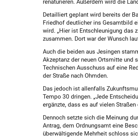
renaturieren. Außerdem wird die Lan
Detailliert geplant wird bereits de
Friedhof deutlicher ins Gesamtbild e
wird. „Hier ist Entschleunigung das
zusammen. Dort war der Wunsch lau
Auch die beiden aus Jesingen stamm
Akzeptanz der neuen Ortsmitte und s
Technischen Ausschuss auf eine Red
der Straße nach Ohmden.
Das jedoch ist allenfalls Zukunftsmus
Tempo 30 dringen. „Jede Entscheidun
ergänzte, dass es auf vielen Straßen
Dennoch setzte sich die Meinung dur
Antrag, dem Ordnungsamt eine Besch
überwältigende Mehrheit schloss si