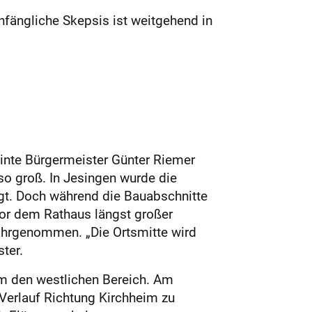
Anfängliche Skepsis ist weitgehend in
.
einte Bürgermeister Günter Riemer
o groß. In Jesingen wurde die
gt. Doch während die Bauabschnitte
 vor dem Rathaus längst großer
ahrgenommen. „Die Ortsmitte wird
ter.
um den westlichen Bereich. Am
 Verlauf Richtung Kirchheim zu