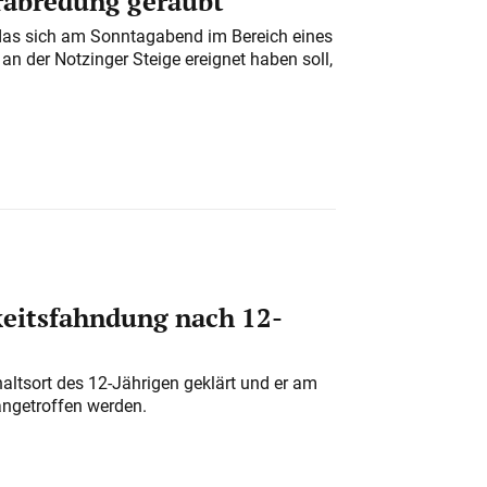
erabredung geraubt
das sich am Sonntagabend im Bereich eines
n der Notzinger Steige ereignet haben soll,
eitsfahndung nach 12-
altsort des 12-Jährigen geklärt und er am
angetroffen werden.