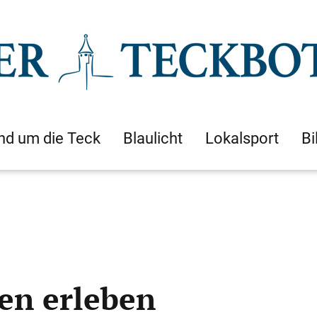
nd um die Teck
Blaulicht
Lokalsport
Bi
en erleben