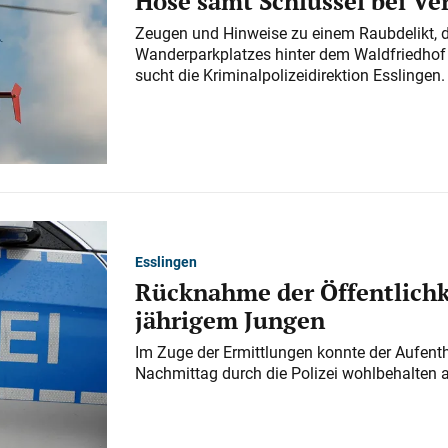
Hose samt Schlüssel bei V
Zeugen und Hinweise zu einem Raubdelikt, 
Wanderparkplatzes hinter dem Waldfriedhof a
sucht die Kriminalpolizeidirektion Esslingen.
Esslingen
Rücknahme der Öffentlichk
jährigem Jungen
Im Zuge der Ermittlungen konnte der Aufenth
Nachmittag durch die Polizei wohlbehalten 