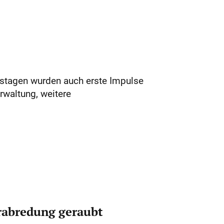
onstagen wurden auch erste Impulse
rwaltung, weitere
erabredung geraubt