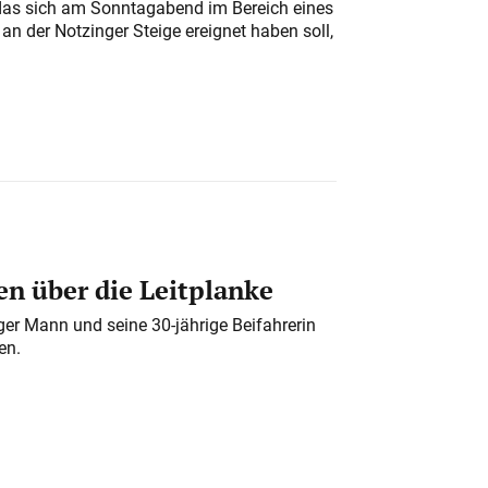
das sich am Sonntagabend im Bereich eines
n der Notzinger Steige ereignet haben soll,
n über die Leitplanke
iger Mann und seine 30-jährige Beifahrerin
en.