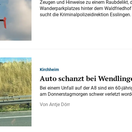
Zeugen und Hinweise zu einem Raubdelikt, 
Wanderparkplatzes hinter dem Waldfriedhof a
sucht die Kriminalpolizeidirektion Esslingen.
Kirchheim
Auto schanzt bei Wendlinge
Bei einem Unfall auf der A 8 sind ein 60-jähr
am Donnerstagmorgen schwer verletzt word
Antje Dörr