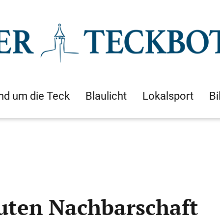
nd um die Teck
Blaulicht
Lokalsport
Bi
guten Nachbarschaft