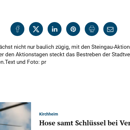
ächst nicht nur baulich zügig, mit den Steingau-Akti
er den Aktionstagen steckt das Bestreben der Stadtve
.Text und Foto: pr
Kirchheim
Hose samt Schlüssel bei V