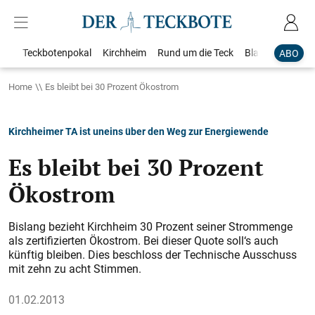
Teckbotenpokal
Kirchheim
Rund um die Teck
Blaulicht
Loka
ABO
Home
Es bleibt bei 30 Prozent Ökostrom
Kirchheimer TA ist uneins über den Weg zur Energiewende
Es bleibt bei 30 Prozent
Ökostrom
Bislang bezieht Kirchheim 30 Prozent seiner Strommenge
als zertifizierten Ökostrom. Bei dieser Quote soll‘s auch
künftig bleiben. Dies beschloss der Technische Ausschuss
mit zehn zu acht Stimmen.
01.02.2013