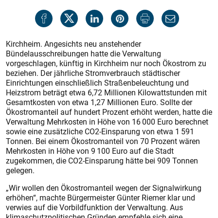
Kirchheim. Angesichts neu anstehender
Bündelausschreibungen hatte die Verwaltung
vorgeschlagen, künftig in Kirchheim nur noch Ökostrom zu
beziehen. Der jährliche Stromverbrauch städtischer
Einrichtungen einschließlich Straßenbeleuchtung und
Heizstrom beträgt etwa 6,72 Millionen Kilowattstunden mit
Gesamtkosten von etwa 1,27 Millionen Euro. Sollte der
Ökostromanteil auf hundert Prozent erhöht werden, hatte die
Verwaltung Mehrkosten in Höhe von 16 000 Euro berechnet
sowie eine zusätzliche CO2-Einsparung von etwa 1 591
Tonnen. Bei einem Ökostromanteil von 70 Prozent wären
Mehrkosten in Höhe von 9 100 Euro auf die Stadt
zugekommen, die CO2-Einsparung hätte bei 909 Tonnen
gelegen.
„Wir wollen den Ökostromanteil wegen der Signalwirkung
erhöhen“, machte Bürgermeister Günter Riemer klar und
verwies auf die Vorbildfunktion der Verwaltung. Aus
klimaschutzpolitischen Gründen empfehle sich eine