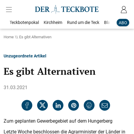
Teckbotenpokal
Kirchheim
Rund um die Teck
Blaulicht
Loka
ABO
Home
Es gibt Alternativen
Unzugeordnete Artikel
Es gibt Alternativen
31.03.2021
Zum geplanten Gewerbegebiet auf dem Hungerberg
Letzte Woche beschlossen die Agrarminister der Länder in