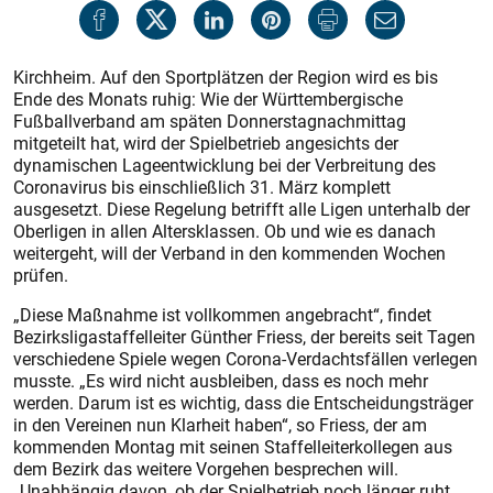
Kirchheim. Auf den Sportplätzen der Region wird es bis
Ende des Monats ruhig: Wie der Württembergische
Fußballverband am späten Donnerstagnachmittag
mitgeteilt hat, wird der Spielbetrieb angesichts der
dynamischen Lageentwicklung bei der Verbreitung des
Coronavirus bis einschließlich 31. März komplett
ausgesetzt. Diese Regelung betrifft alle Ligen unterhalb der
Oberligen in allen Altersklassen. Ob und wie es danach
weitergeht, will der Verband in den kommenden Wochen
prüfen.
„Diese Maßnahme ist vollkommen angebracht“, findet
Bezirksligastaffelleiter Günther Friess, der bereits seit Tagen
verschiedene Spiele wegen Corona-Verdachtsfällen verlegen
musste. „Es wird nicht ausbleiben, dass es noch mehr
werden. Darum ist es wichtig, dass die Entscheidungsträger
in den Vereinen nun Klarheit haben“, so Friess, der am
kommenden Montag mit seinen Staffelleiterkollegen aus
dem Bezirk das weitere Vorgehen besprechen will.
„Unabhängig davon, ob der Spielbetrieb noch länger ruht,