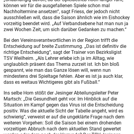
können wir für die ausgefallenen Spiele schon mal
Nachholtermine ansetzen“, sagt Friess, der jedoch nicht
ausschließen will, dass die Saison ähnlich wie im Eishockey
vorzeitig beendet wird. „Auf Verbandsebene hat man nun ja
zwei Wochen Zeit, um sich darüber Gedanken zu machen.“
Bei den Vereinsverantwortlichen in der Region trifft die
Entscheidung auf breite Zustimmung. „Das ist definitiv die
richtige Entscheidung“, sagt der Trainer von Bezirksligist
TSV Weilheim. „Als Lehrer erlebe ich ja im Alltag, wie
unglaublich präsent das Thema zurzeit ist. Ich bin bloß
gespannt, wie man das Ganze lösen will, wenn nun
mindestens drei Spieltage fehlen. Aber es ist ja auch klar,
dass es weitaus Wichtigeres gibt als Fußball.“
Ins selbe Horn stößt der Jesinger Abteilungsleiter Peter
Martsch: „Die Gesundheit geht vor. Im Hinblick auf die
Situation im Kampf gegen das Virus ist die Entscheidung
positiv. Was die aktuelle Sicht der Tabelle angeht, wird es
schwierig“, verweist er auf die ungeklärte Frage nach dem
weiteren Vorgehen: Soll die Saison bei einem drohenden
vorzeitigen Abbruch nach dem aktuellen Stand gewertet