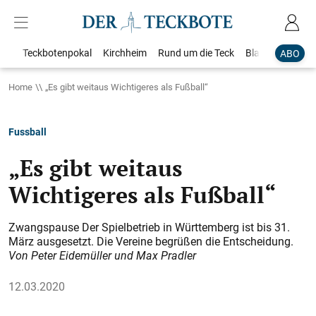
Teckbotenpokal
Kirchheim
Rund um die Teck
Blaulicht
Loka
ABO
Home
„Es gibt weitaus Wichtigeres als Fußball“
Fussball
„Es gibt weitaus
Wichtigeres als Fußball“
Zwangspause Der Spielbetrieb in Württemberg ist bis 31.
März ausgesetzt. Die Vereine begrüßen die Entscheidung.
Von Peter Eidemüller und Max Pradler
12.03.2020