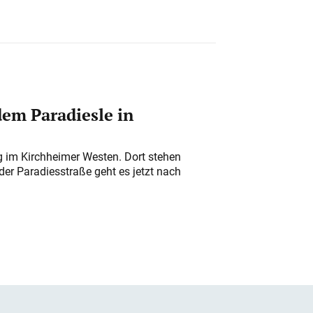
em Paradiesle in
ung im Kirchheimer Westen. Dort stehen
der Paradiesstraße geht es jetzt nach