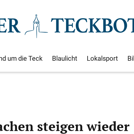
nd um die Teck
Blaulicht
Lokalsport
Bi
rachen steigen wieder