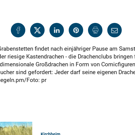
Grabenstetten findet nach einjähriger Pause am Sams
er riesige Kastendrachen - die Drachenclubs bringen 
reidimensionale Großdrachen in Form von Comicfigure
her sind gefordert: Jeder darf seine eigenen Drache
G-Regeln.pm/Foto: pr
Kirchheim