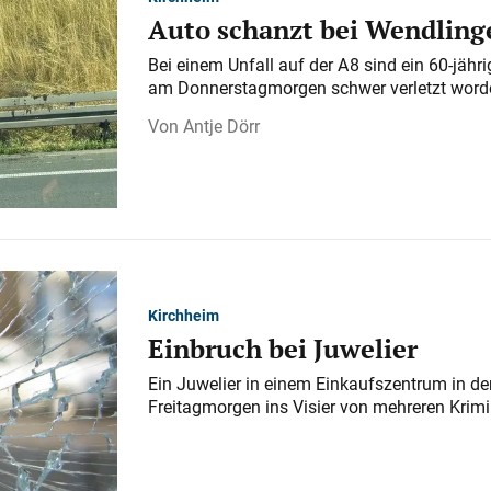
Auto schanzt bei Wendlinge
Bei einem Unfall auf der A 8 sind ein 60-jähr
am Donnerstagmorgen schwer verletzt word
Antje Dörr
Kirchheim
Einbruch bei Juwelier
Ein Juwelier in einem Einkaufszentrum in der
Freitagmorgen ins Visier von mehreren Krimi