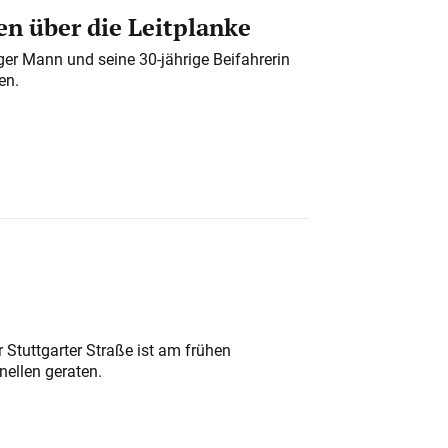
n über die Leitplanke
iger Mann und seine 30-jährige Beifahrerin
en.
 Stuttgarter Straße ist am frühen
nellen geraten.