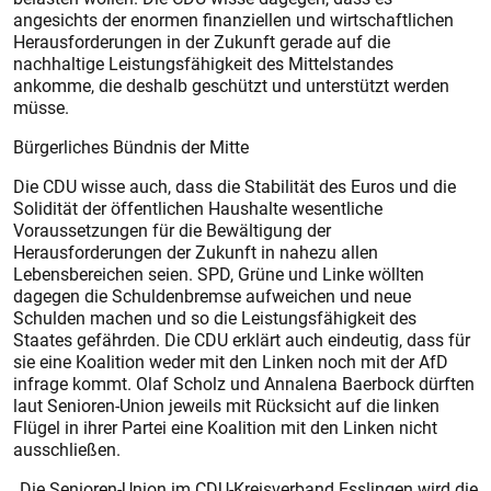
angesichts der ­enormen finanziellen und wirtschaftlichen
Herausforderungen in der Zukunft gerade auf die
nachhaltige Leistungsfähigkeit des Mittelstandes
ankomme, die deshalb geschützt und unterstützt werden
müsse.
Bürgerliches Bündnis der Mitte
Die CDU wisse auch, dass die Stabilität des Euros und die
Solidität der öffentlichen Haushalte wesentliche
Voraussetzungen für die Bewältigung der
Herausforderungen der Zukunft in nahezu allen
Lebensbereichen seien. SPD, Grüne und Linke wöllten
dagegen die Schuldenbremse aufweichen und neue
Schulden machen und so die Leistungsfähigkeit des
Staates gefährden. Die CDU erklärt auch eindeutig, dass für
sie eine Koalition weder mit den Linken noch mit der AfD
infrage kommt. Olaf Scholz und Annalena Baerbock dürften
laut Senioren-Union jeweils mit Rücksicht auf die linken
Flügel in ihrer Partei eine Koalition mit den Linken nicht
ausschließen.
„Die Senioren-Union im CDU-Kreisverband Esslingen wird die