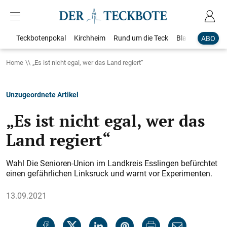
Teckbotenpokal
Kirchheim
Rund um die Teck
Blaulicht
Loka
ABO
Home
„Es ist nicht egal, wer das Land regiert“
Unzugeordnete Artikel
„Es ist nicht egal, wer das
Land regiert“
Wahl Die Senioren-Union im Landkreis Esslingen befürchtet
einen gefährlichen Linksruck und warnt vor Experimenten.
13.09.2021