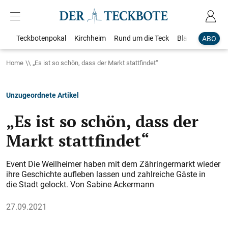
Teckbotenpokal
Kirchheim
Rund um die Teck
Blaulicht
Loka
ABO
Home
„Es ist so schön, dass der Markt stattfindet“
Unzugeordnete Artikel
„Es ist so schön, dass der
Markt stattfindet“
Event Die Weilheimer haben mit dem ­Zähringermarkt wieder
ihre Geschichte ­aufleben lassen und zahlreiche Gäste in
die Stadt gelockt. Von Sabine Ackermann
27.09.2021