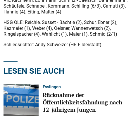
VfL Kirchheim: Lohrmann, Schmitz - Jaensch, Dannenmann,
Schäufele, Schnabel, Kornmann, Schilling (6/3), Camuti (3),
Hannig (4), Eiting, Malter (4)
HSG OLE: Reichle, Susset - Bächtle (2), Schur, Ebner (2),
Kazmaier (1), Weber (4), Oelsner, Wannenwetsch (2),
Ringelspacher (4), Wahlicht (1), Maier (1), Schmid (2/1)
Schiedsrichter: Andy Schweizer (HB Filderstadt)
LESEN SIE AUCH
Esslingen
Rücknahme der
Öffentlichkeitsfahndung nach
12-jährigem Jungen