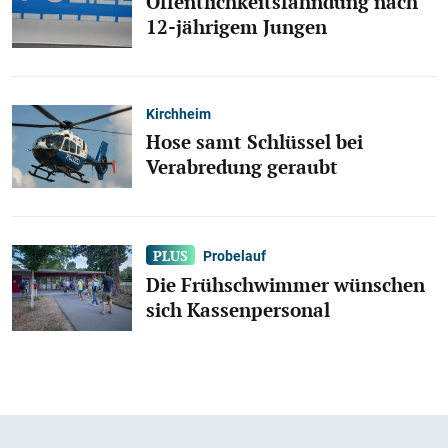
Öffentlichkeitsfahndung nach
12-jährigem Jungen
Kirchheim
Hose samt Schlüssel bei
Verabredung geraubt
Probelauf
Die Frühschwimmer wünschen
sich Kassenpersonal