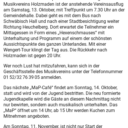
Musikvereins Holzmaden ist der anstehende Vereinsausflug
am Samstag, 13. Oktober, mit Treffpunkt um 7.30 Uhr an der
Gemeindehalle. Dabei geht es mit dem Bus nach
Schwäbisch Hall und nach einer Stadtbesichtigung weiter
Richtung Heuchelberg. Dort erwartet die Teilnehmer ein
Mittagessen in Form eines „Hexenschmauses“ mit
Unterhaltung und Programm auf einem der schönsten
Aussichtspunkte des ganzen Unterlandes. Mit einer
Wengert-Tour klingt der Tag aus. Die Rückkehr nach
Holzmaden ist gegen 20 Uhr.
Wer noch Lust hat mitzufahren, kann sich in der
Geschäftsstelle des Musikvereins unter der Telefonnummer
01 52/32 76 39 05 anmelden.
Das nächste „MaP-Café“ findet am Sonntag, 14. Oktober,
statt und wird von der Jugend bestritten. Die neu formierte
Jugendkapelle wird die Gäste an diesem Nachmittag nicht
nur bewirten, sondern auch musikalisch unterhalten. Das
„MaP“ öffnet um 14 Uhr, ab 15 Uhr werden Kuchen zum
Mitnehmen angeboten.
Am Sonntag, 11. November, ist nicht nur Start der