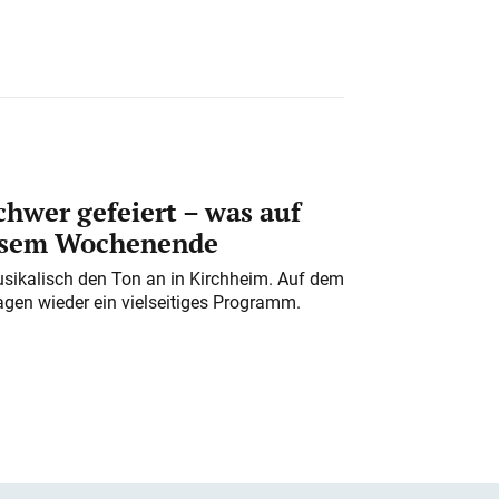
chwer gefeiert – was auf
iesem Wochenende
usikalisch den Ton an in Kirchheim. Auf dem
gen wieder ein vielseitiges Programm.