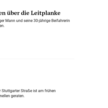
n über die Leitplanke
iger Mann und seine 30-jährige Beifahrerin
en.
 Stuttgarter Straße ist am frühen
nellen geraten.