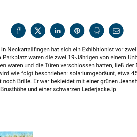
n Neckartailfingen hat sich ein Exhibitionist vor zwe
Parkplatz waren die zwei 19-Jährigen von einem Un
gen waren und die Türen verschlossen hatten, ließ der
 wird wie folgt beschrieben: solariumgebräunt, etwa 4
rt noch Brille. Er war bekleidet mit einer grünen Jean
Brusthöhe und einer schwarzen Lederjacke.lp