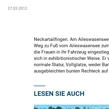
27.03.2012
Neckartailfingen. Am Aileswasensee i
Weg zu Fuß vom Aileswasensee zum 
die Frauen in ihr Fahrzeug eingestie
sich in exhibitionistischer Weise. Er
normale Statur, Vollglatze, weder Ba
ausgebleichten bunten Rechteck auf 
LESEN SIE AUCH