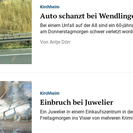
Kirchheim
Auto schanzt bei Wendlinge
Bei einem Unfall auf der A 8 sind ein 60-jähr
am Donnerstagmorgen schwer verletzt word
Antje Dörr
Kirchheim
Einbruch bei Juwelier
Ein Juwelier in einem Einkaufszentrum in der
Freitagmorgen ins Visier von mehreren Krimi