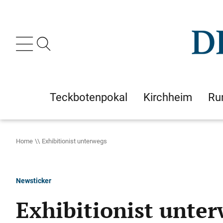
Teckbotenpokal
Kirchheim
Ru
Home
Exhibitionist unterwegs
Newsticker
Exhibitionist unte