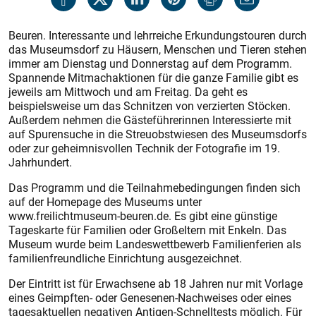
Beuren. Interessante und lehrreiche Erkundungstouren durch
das Museumsdorf zu Häusern, Menschen und Tieren stehen
immer am Dienstag und Donnerstag auf dem Programm.
Spannende Mitmachaktionen für die ganze Familie gibt es
jeweils am Mittwoch und am Freitag. Da geht es
beispielsweise um das Schnitzen von verzierten Stöcken.
Außerdem nehmen die Gästeführerinnen Interessierte mit
auf Spurensuche in die Streuobstwiesen des Museumsdorfs
oder zur geheimnisvollen Technik der Fotografie im 19.
Jahrhundert.
Das Programm und die Teilnahmebedingungen finden sich
auf der Homepage des Museums unter
www.freilichtmuseum-beuren.de. Es gibt eine günstige
Tageskarte für Familien oder Großeltern mit Enkeln. Das
Museum wurde beim Landeswettbewerb Familienferien als
familienfreundliche Einrichtung ausgezeichnet.
Der Eintritt ist für Erwachsene ab 18 Jahren nur mit Vorlage
eines Geimpften- oder Genesenen-Nachweises oder eines
tagesaktuellen negativen Antigen-Schnelltests möglich. Für