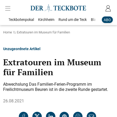
Teckbotenpokal
Kirchheim
Rund um die Teck
Blaulicht
Loka
ABO
Home
Extratouren im Museum für Familien
Unzugeordnete Artikel
Extratouren im Museum
für Familien
Abwechslung Das Familien-Ferien-Programm im
Freilichtmuseum Beuren ist in die zweite Runde gestartet.
26.08.2021