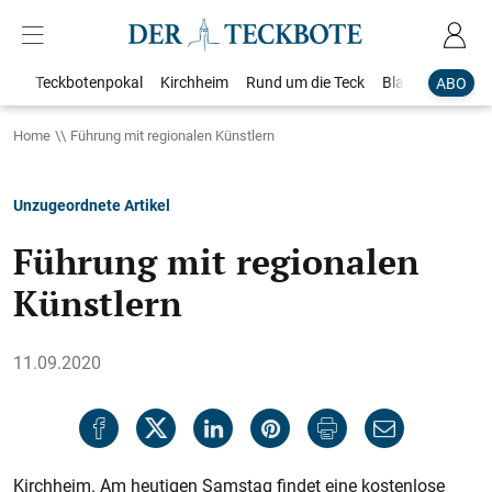
Teckbotenpokal
Kirchheim
Rund um die Teck
Blaulicht
Loka
ABO
Home
Führung mit regionalen Künstlern
Unzugeordnete Artikel
Führung mit regionalen
Künstlern
11.09.2020
Kirchheim. Am heutigen Samstag findet eine kostenlose