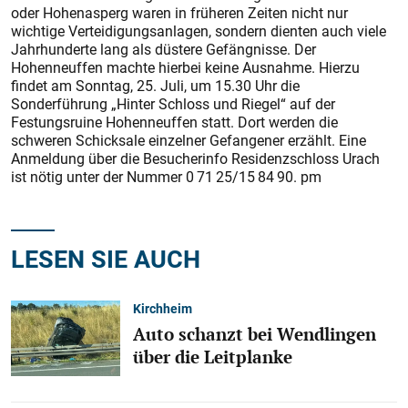
oder Hohenasperg waren in früheren Zeiten nicht nur
wichtige Verteidigungsanlagen, sondern dienten auch viele
Jahrhunderte lang als düstere Gefängnisse. Der
Hohenneuffen machte hierbei keine Ausnahme. Hierzu
findet am Sonntag, 25. Juli, um 15.30 Uhr die
Sonderführung „Hinter Schloss und Riegel“ auf der
Festungsruine Hohenneuffen statt. Dort werden die
schweren Schicksale einzelner Gefangener erzählt. Eine
Anmeldung über die Besucherinfo Residenzschloss Urach
ist nötig unter der Nummer 0 71 25/15 84 90. pm
LESEN SIE AUCH
Kirchheim
Auto schanzt bei Wendlingen
über die Leitplanke