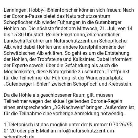
Lenningen. Hobby-Höhlenforscher können sich freuen: Nach
der Corona-Pause bietet das Naturschutzzentrum
Schopflocher Alb wieder Führungen in die Gutenberger
Höhlen an. Die nächste findet am Mittwoch, 21. Juli, von 14
bis 15.30 Uhr statt. Reiner Enkelmann, ehrenamtlicher
Landschaftsführer am Naturschutzzentrum Schopflocher
Alb, wird dabei Höhlen und andere Karstphänomene der
Schwäbischen Alb erklären. So geht es um die Entstehung
der Höhlen, der Tropfsteine und Kalksinter. Dabei informiert
der Experte sowohl über die Gefährdung als auch die
Möglichkeiten, diese Naturgebilde zu schützen. Treffpunkt
für die Teilnehmer der Führung ist der Wanderparkplatz
„Gutenberger Höhlen“ zwischen Schopfloch und Krebsstein.
Da die Höhle als geschlossener Raum gilt, müssen
Teilnehmer wegen der aktuell geltenden Corona-Regeln
einen entsprechenden „3 G-Nachweis“ bringen. Außerdem ist
für die Teilnahme eine vorherige Anmeldung notwendig.
1 Telefonisch ist das möglich unter der Nummer 0 70 26/95
01 20 oder per E-Mail an info@naturschutzzentrum-
schopfloch.de