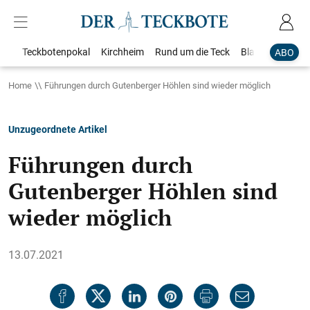
Teckbotenpokal
Kirchheim
Rund um die Teck
Blaulicht
Loka
ABO
Home
Führungen durch Gutenberger Höhlen sind wieder möglich
Unzugeordnete Artikel
Führungen durch
Gutenberger Höhlen sind
wieder möglich
13.07.2021