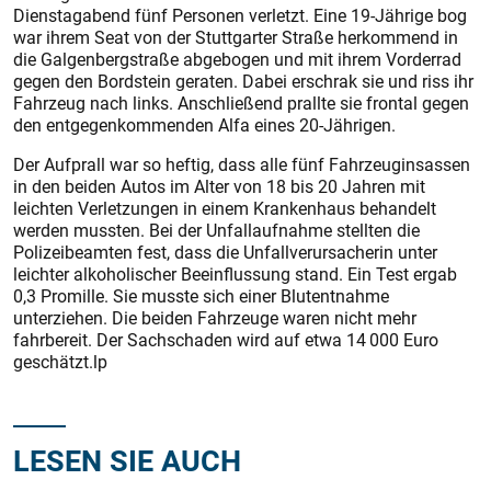
Dienstagabend fünf Personen verletzt. Eine 19-Jährige bog
war ihrem Seat von der Stuttgarter Straße herkommend in
die Galgenbergstraße abgebogen und mit ihrem Vorderrad
gegen den Bordstein geraten. Dabei erschrak sie und riss ihr
Fahrzeug nach links. Anschließend prallte sie frontal gegen
den entgegenkommenden Alfa eines 20-Jährigen.
Der Aufprall war so heftig, dass alle fünf Fahrzeuginsassen
in den beiden Autos im Alter von 18 bis 20 Jahren mit
leichten Verletzungen in einem Krankenhaus behandelt
werden mussten. Bei der Unfallaufnahme stellten die
Polizeibeamten fest, dass die Unfallverursacherin unter
leichter alkoholischer Beeinflussung stand. Ein Test ergab
0,3 Promille. Sie musste sich einer Blutentnahme
unterziehen. Die beiden Fahrzeuge waren nicht mehr
fahrbereit. Der Sachschaden wird auf etwa 14 000 Euro
geschätzt.lp
LESEN SIE AUCH