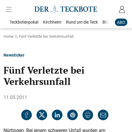
Teckbotenpokal
Kirchheim
Rund um die Teck
Blaulicht
Loka
ABO
Home
Fünf Verletzte bei Verkehrsunfall
Newsticker
Fünf Verletzte bei
Verkehrsunfall
11.05.2011
Nürtingen. Bei einem schweren Unfall wurden am